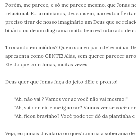
Porém, me parece, e só me parece mesmo, que Jonas 
relacional. E… arminianos, descansem, não estou flertan
preciso tirar de nosso imaginário um Deus que se rel
binário ou de um diagrama muito bem estruturado de c
Trocando em miúdos? Quem sou eu para determinar Deu
apresenta como GENTE! Aliás, sem querer parecer arro
Ele do que com Jonas, muitas vezes.
Deus quer que Jonas faça do jeito dEle e pronto!
“Ah, não vai!? Vamos ver se você não vai mesmo!”
“Ah, vai dormir e me ignorar? Vamos ver se você co
“Ah, ficou bravinho? Você pode ter dó da plantinha 
Veja, eu jamais duvidaria ou questionaria a soberania 