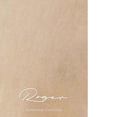
Renovando Conceitos