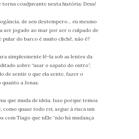
 torna coadjuvante nesta história: Deus!
arrogância, de seu destempero… eu mesmo
ara ser jogado ao mar por ser o culpado de
pular do barco é muito clichê, não é?
ra simplesmente lê-la sob as lentes da
itado sobre “usar o sapato do outro”,
 de sentir o que ela sente, fazer o
o quanto a Jonas.
us que muda de ideia. Isso porque temos
, como quase todo rei, segue à risca um
os com Tiago que nEle “não há mudança