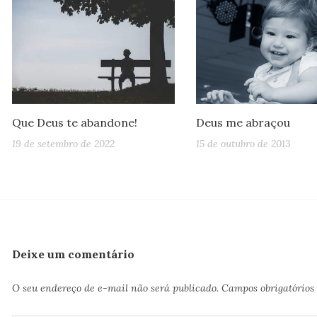
Que Deus te abandone!
Deus me abraçou
19 de setembro de 2022
15 de outubro de 2013
Deixe um comentário
O seu endereço de e-mail não será publicado.
Campos obrigatório