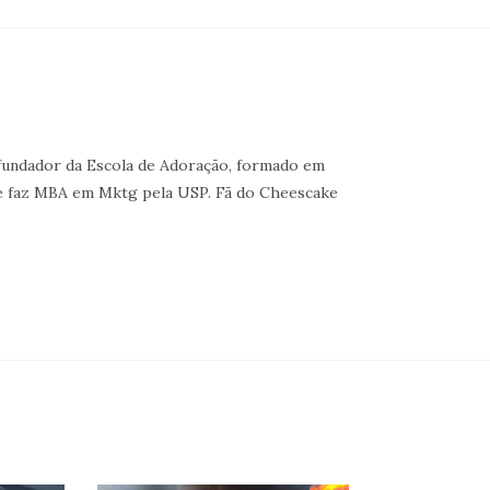
, fundador da Escola de Adoração, formado em
 e faz MBA em Mktg pela USP. Fã do Cheescake