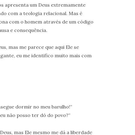
nos apresenta um Deus extremamente
do com a teologia relacional. Mas é
aciona com o homem através de um código
ausa e consequência.
s, mas me parece que aqui Ele se
gante, eu me identifico muito mais com
nsegue dormir no meu barulho!”
e eu não posso ter dó do povo?”
de Deus, mas Ele mesmo me dá a liberdade