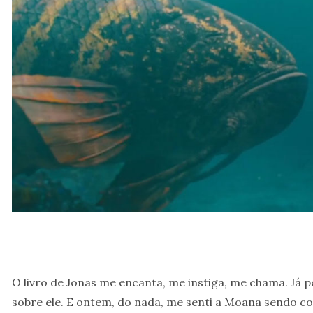
O livro de Jonas me encanta, me instiga, me chama. Já p
sobre ele. E ontem, do nada, me senti a Moana sendo co