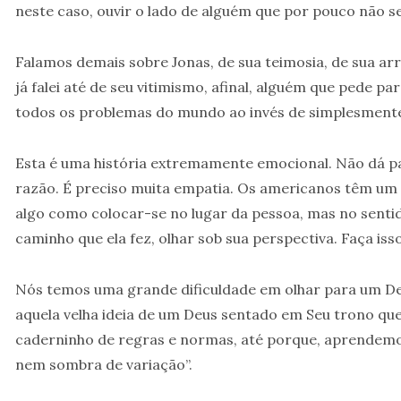
neste caso, ouvir o lado de alguém que por pouco não se
Falamos demais sobre Jonas, de sua teimosia, de sua 
já falei até de seu vitimismo, afinal, alguém que pede p
todos os problemas do mundo ao invés de simplesmente 
Esta é uma história extremamente emocional. Não dá pa
razão. É preciso muita empatia. Os americanos têm um d
algo como colocar-se no lugar da pessoa, mas no sentido
caminho que ela fez, olhar sob sua perspectiva. Faça iss
Nós temos uma grande dificuldade em olhar para um De
aquela velha ideia de um Deus sentado em Seu trono que
caderninho de regras e normas, até porque, aprendem
nem sombra de variação”.