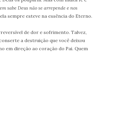
em sabe Deus não se arrepende e nos
ela sempre esteve na essência do Eterno.
reversível de dor e sofrimento. Talvez,
conserte a destruição que você deixou
nho em direção ao coração do Pai. Quem