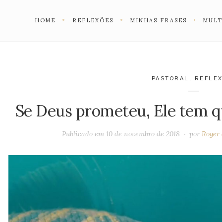
HOME
REFLEXÕES
MINHAS FRASES
MULT
PASTORAL
,
REFLE
Se Deus prometeu, Ele tem q
Publicado em
10 de novembro de 2018
por
Roger 