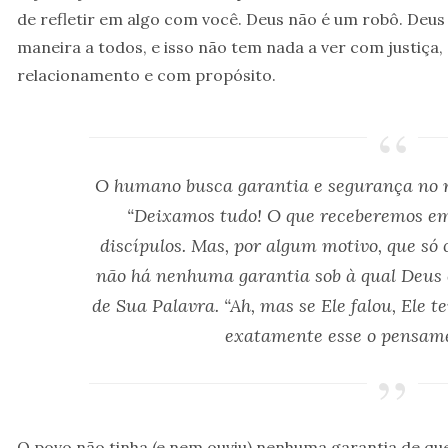
de refletir em algo com você. Deus não é um robô. De
maneira a todos, e isso não tem nada a ver com justiça
relacionamento e com propósito.
O humano busca garantia e segurança no 
“Deixamos tudo! O que receberemos em
discípulos. Mas, por algum motivo, que só 
não há nenhuma garantia sob à qual Deus
de Sua Palavra.
“Ah, mas se Ele falou, Ele 
exatamente esse o pensame
O povo não tinha (e nem ouviu) nenhuma garantia de qu