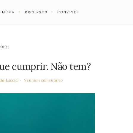
IMÍDIA
RECURSOS
CONVITES
XÕES
ue cumprir. Não tem?
da Escola
Nenhum comentário